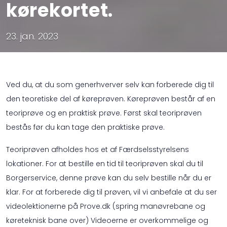
kørekortet.
23. jan. 2023
Ved du, at du som generhverver selv kan forberede dig til
den teoretiske del af køreprøven. Køreprøven består af en
teoriprøve og en praktisk prøve. Først skal teoriprøven
bestås før du kan tage den praktiske prøve.
Teoriprøven afholdes hos et af Færdselsstyrelsens
lokationer. For at bestille en tid til teoriprøven skal du til
Borgerservice, denne prøve kan du selv bestille når du er
klar. For at forberede dig til prøven, vil vi anbefale at du ser
videolektionerne på Prove.dk (spring manøvrebane og
køreteknisk bane over) Videoerne er overkommelige og