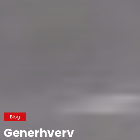
Blog
Generhverv