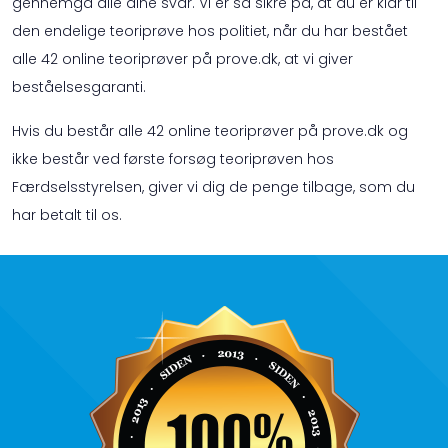
gennemgå alle dine svar. Vi er så sikre på, at du er klar til
den endelige teoriprøve hos politiet, når du har bestået
alle 42 online teoriprøver på prove.dk, at vi giver
beståelsesgaranti.
Hvis du består alle 42 online teoriprøver på prove.dk og
ikke består ved første forsøg teoriprøven hos
Færdselsstyrelsen, giver vi dig de penge tilbage, som du
har betalt til os.