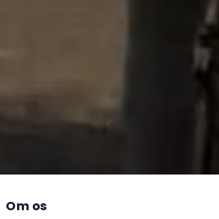
Om os