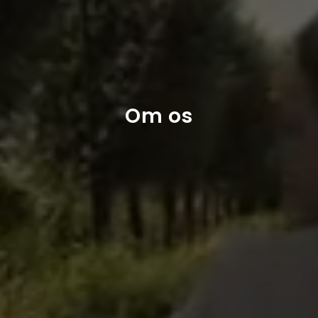
Om os