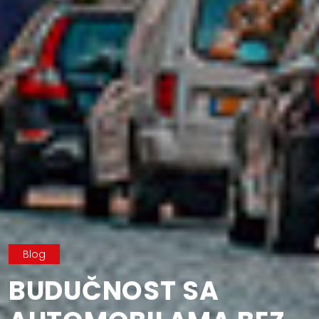
Blog
BUDUČNOST SA