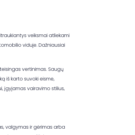
traukiantys veiksmai atliekami
tomobilio viduje. Dažniausiai
teisingas vertinimas. Saugų
ką iš karto suvoki eisme,
i, įgyjamas vairavimo stilius,
mas, valgymas ir gėrimas arba