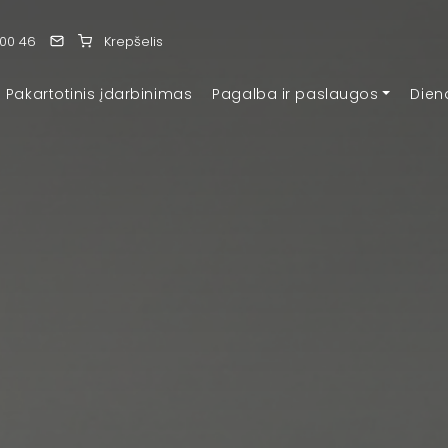
 00 46
Krepšelis
Pakartotinis įdarbinimas
Pagalba ir paslaugos
Dien