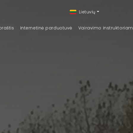
Lietuvių
oraštis
Internetinė parduotuvė
Vairavimo instruktoria